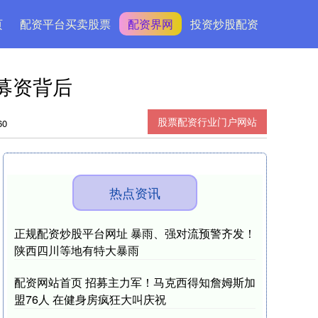
页
配资平台买卖股票
配资界网
投资炒股配资
募资背后
股票配资行业门户网站
0
热点资讯
正规配资炒股平台网址 暴雨、强对流预警齐发！
陕西四川等地有特大暴雨
配资网站首页 招募主力军！马克西得知詹姆斯加
盟76人 在健身房疯狂大叫庆祝