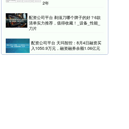
2年
配资公司平台 剃须刀哪个牌子的好？6款
清单实力推荐，值得收藏！_设备_性能_
刀片
配资公司平台 天玛智控：8月4日融资买
入1050.9万元，融资融券余额1.06亿元