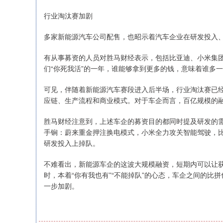
行业淘汰赛加剧
多家新能源汽车公司配售，也昭示着汽车企业在研发投入
有从事募资的人员对胜马财经表示，包括比亚迪、小米集
们“你死我活”的一年，谁能够拿到更多的钱，意味着谁多
可见，伴随着新能源汽车赛段进入后半场，行业淘汰赛已
应链、生产流程和商业模式。对于车企而言，百亿规模的
胜马财经注意到，上述车企的募资目的都同时提及研发的
手锏：蔚来重金押注换电模式，小米全力攻关智能驾驶，
研发投入上掉队。
不难看出，新能源车企的这波大规模融资，短期内可以让
时，本着“你有我也有”“不能掉队”的心态，车企之间的
一步加剧。