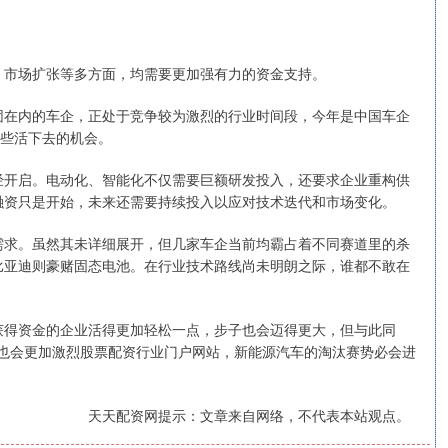
、市场扩张等多方面，均需要更加强有力的资金支持。
团在内的车企，正处于竞争较为激烈的行业时间段，今年是中国车企
一些活下去的机会。
经开启。电动化、智能化不仅需要巨额研发投入，还要求企业重构供
融资只是开始，未来还需要持续投入以应对技术迭代和市场变化。
需求。虽然其未详细展开，但几家车企当前均霸占着不同赛道里的杀
比亚迪则豪赌固态电池。在行业技术路线尚未明朗之际，谁都不敢在
获得资金的企业活得更加轻松一点，步子也会迈得更大，但与此同
比拼也会更加激烈股票配资行业门户网站，新能源汽车的淘汰赛势必会进
天天配资网提示：文章来自网络，不代表本站观点。