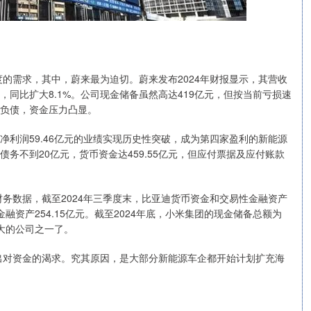
的需求，其中，蔚来最为迫切。蔚来发布2024年财报显示，其营收
亿元，同比扩大8.1%。公司现金储备虽然高达419亿元，但按当前亏损速
动负债，资金压力凸显。
、净利润59.46亿元的业绩实现历史性突破，成为第四家盈利的新能源
司债务不到20亿元，货币资金达459.55亿元，但应付票据及应付账款
务数据，截至2024年三季度末，比亚迪货币资金和交易性金融资产
性金融资产254.15亿元。截至2024年底，小米集团的现金储备总额为
大的公司之一了。
出对资金的渴求。究其原因，是大部分新能源车企都开始计划扩充海