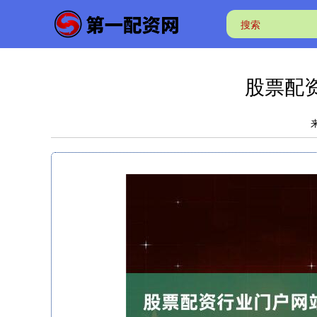
股票配
来