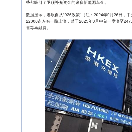
些都吸引了亟须补充资金的诸多新能源车企。
数据显示，港股自从“926政策”（注：2024年9月26日
22000点左右一路上涨，曾于2025年3月中旬一度涨至
售等再融资。