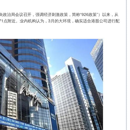
，中央政治局会议召开，强调经济刺激政策，简称“926政策”）以来，从
24771点附近。业内机构认为，3月的大环境，确实适合港股公司进行配